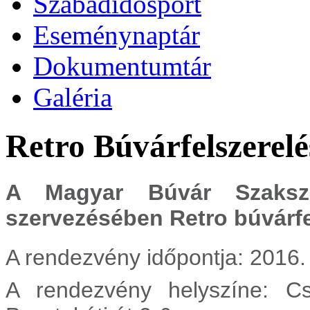
Szabadidősport
Eseménynaptár
Dokumentumtár
Galéria
Retro Búvárfelszerel
A Magyar Búvár Szaksz
szervezésében Retro búvárfe
A rendezvény időpontja: 2016. 
A rendezvény helyszíne: Cs