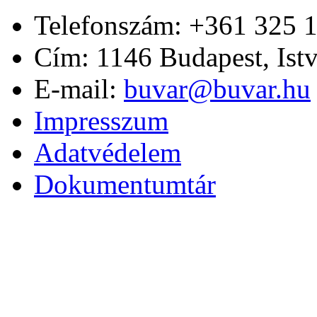
Telefonszám: +361 325 
Cím: 1146 Budapest, Ist
E-mail:
buvar@buvar.hu
Impresszum
Adatvédelem
Dokumentumtár