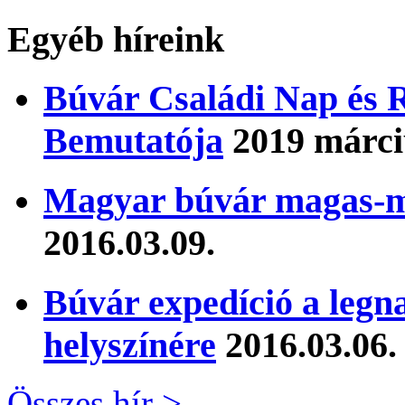
Egyéb híreink
Búvár Családi Nap és R
Bemutatója
2019 márci
Magyar búvár magas-me
2016.03.09.
Búvár expedíció a legn
helyszínére
2016.03.06.
Összes hír >