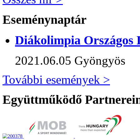
Eseménynaptár
Diákolimpia Országos 
2021.06.05
Gyöngyös
További események >
Együttműködő Partnerei