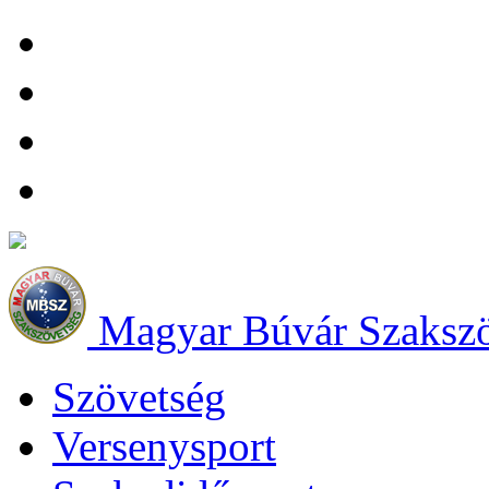
Magyar Búvár Szaksz
Szövetség
Versenysport